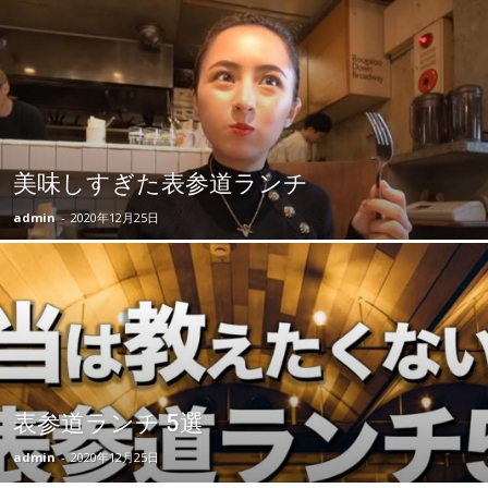
美味しすぎた表参道ランチ
admin
-
2020年12月25日
表参道ランチ 5選
admin
-
2020年12月25日