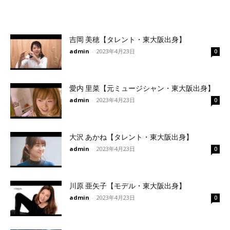
吉岡 美穂【タレント・東大阪出身】
admin
-
2023年4月23日
0
愛内 里菜【元ミュージシャン・東大阪出身】
admin
-
2023年4月23日
0
大沢 あかね【タレント・東大阪出身】
admin
-
2023年4月23日
0
川原 亜矢子【モデル・東大阪出身】
admin
-
2023年4月23日
0