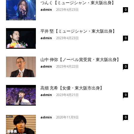
つんく【ミュージシャン・東大阪出身】
admin
-
2023年4月23日
0
平井 堅【ミュージシャン・東大阪出身】
admin
-
2023年4月23日
0
山中 伸弥【ノーベル賞受賞・東大阪出身】
admin
-
2023年4月22日
0
高畑 充希【女優・東大阪市出身】
admin
-
2023年4月21日
0
admin
-
2020年11月9日
0