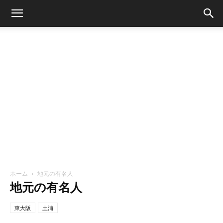
ホーム
地元の有名人
地元の有名人
東大阪
土浦