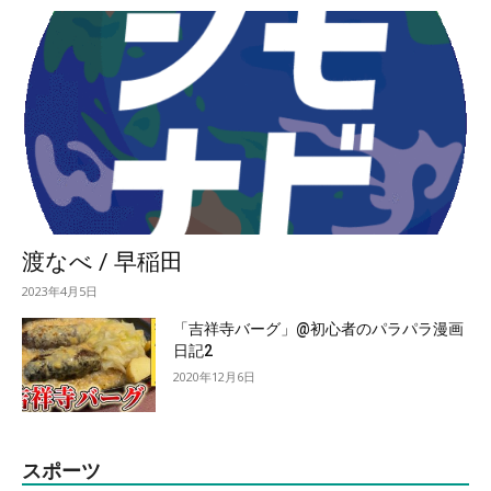
渡なべ / 早稲田
2023年4月5日
「吉祥寺バーグ」@初心者のパラパラ漫画
日記2
2020年12月6日
スポーツ