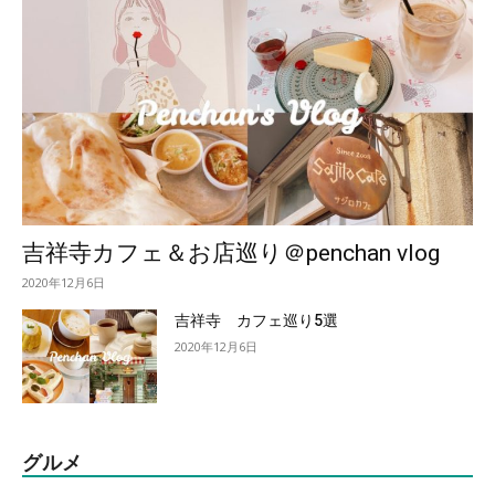
吉祥寺カフェ＆お店巡り＠penchan vlog
2020年12月6日
吉祥寺 カフェ巡り5選
2020年12月6日
グルメ