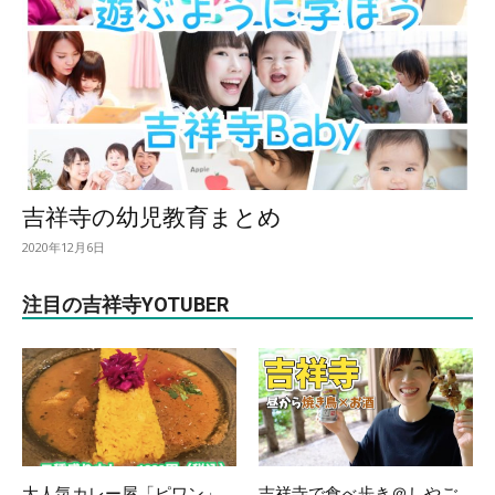
吉祥寺の幼児教育まとめ
2020年12月6日
注目の吉祥寺YOTUBER
大人気カレー屋「ピワン」
吉祥寺で食べ歩き＠しやご