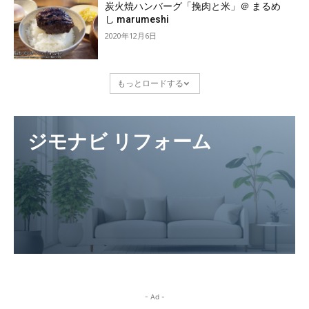
炭火焼ハンバーグ「挽肉と米」＠ まるめ
し marumeshi
2020年12月6日
もっとロードする
ジモナビ リフォーム
- Ad -