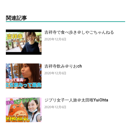
関連記事
吉祥寺で食べ歩き＠しやごちゃんねる
2020年12月6日
吉祥寺飲み＠りおch
2020年12月6日
ジブリ女子一人旅＠太田唯YuiOhta
2020年12月6日