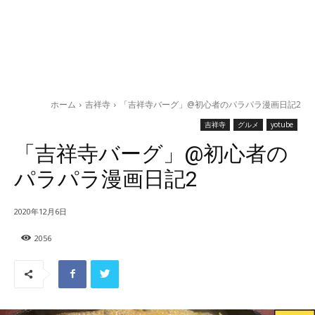
ホーム
吉祥寺
「吉祥寺バーグ」@初心者のパラパラ漫画日記2
吉祥寺
グルメ
yotube
「吉祥寺バーグ」@初心者の
パラパラ漫画日記2
2020年12月6日
2056