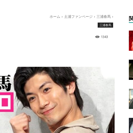
ホーム
土浦ファンページ
三浦春馬
三浦春馬
1343