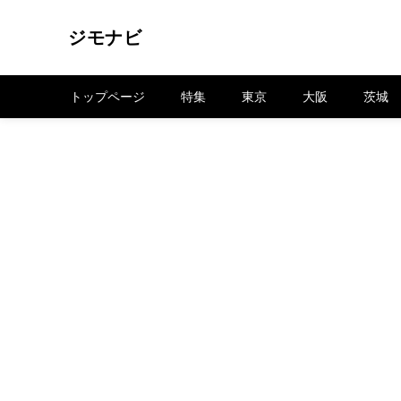
ジモナビ
トップページ
特集
東京
大阪
茨城