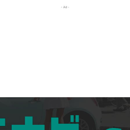
- Ad -