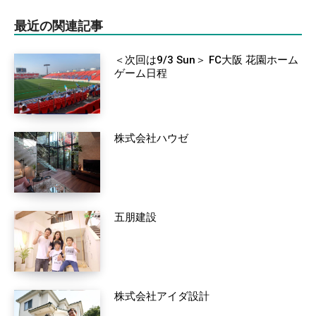
最近の関連記事
＜次回は9/3 Sun＞ FC大阪 花園ホーム
ゲーム日程
株式会社ハウゼ
五朋建設
株式会社アイダ設計