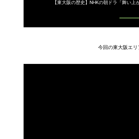
【東大阪の歴史】NHKの朝ドラ「舞い上が
今回の東大阪エリ