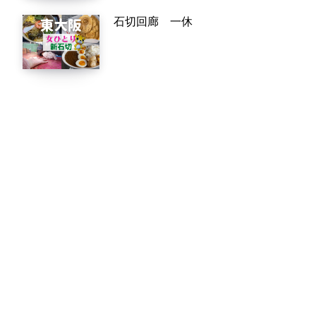
石切回廊 一休