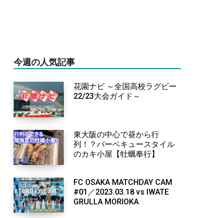
今週の人気記事
花園ナビ ～全国高校ラグビー
22/23大会ガイド～
東大阪の中心で昼から行
列！？バーベキュースタイル
のカキ小屋【牡蠣奉行】
FC OSAKA MATCHDAY CAM
#01／2023.03.18 vs IWATE
GRULLA MORIOKA